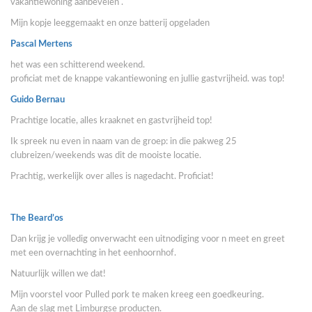
vakantiewoning aanbevelen .
Mijn kopje leeggemaakt en onze batterij opgeladen
Pascal Mertens
het was een schitterend weekend.
proficiat met de knappe vakantiewoning en jullie gastvrijheid. was top!
Guido Bernau
Prachtige locatie, alles kraaknet en gastvrijheid top!
Ik spreek nu even in naam van de groep: in die pakweg 25
clubreizen/weekends was dit de mooiste locatie.
Prachtig, werkelijk over alles is nagedacht. Proficiat!
The Beard’os
Dan krijg je volledig onverwacht een uitnodiging voor n meet en greet
met een overnachting in het eenhoornhof.
Natuurlijk willen
we dat!
Mijn voorstel voor Pulled pork te maken kreeg een goedkeuring.
Aan de slag met Limburgse producten.