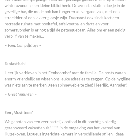
winteravonden, een kleine bibliotheek. De avond afsluiten doe je in de
gezellige bar, die mede ook kan fungeren als vergaderzaal, met een
streekbier of een lekker glaasje wijn. Daarnaast ook sinds kort een
recreatie ruimte met pooltafel, tafelvoetbal en darts en voor
zomeravonden is er nog altijd de petanquebaan. Alles om er een geldig
verblijf van te maken…
– Fam. Camps|Bruys –
Fantastisch!
Heerlijk verbleven in het Eenhoornhof met de familie. De hosts waren
enorm vriendelijk en wisten ons leuke adresjes te zeggen. Op de hygiëne
was niets aan te merken, geen spinnewebje te zien! Heerlijk. Aanrader!
– Greet Verluyten –
Een „Must todo”
We genoten van een zeer hartelijk onthaal in dit prachtig volledig
gerenoveerd vakantiehuis***** in de omgeving van het kasteel van
Kuttekoven. Luxueus ingerichte kamers in verschillende stijlen. Ideaal