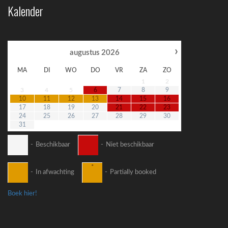
Kalender
›
augustus
2026
MA
DI
WO
DO
VR
ZA
ZO
1
2
3
4
5
6
7
8
9
10
11
12
13
14
15
16
17
18
19
20
21
22
23
24
25
26
27
28
29
30
31
-
Beschikbaar
-
Niet beschikbaar
·
-
In afwachting
-
Partially booked
Boek hier!