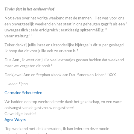
Tiroler fest in het eenhoornhof
Nog even over het vorige weekend met de mannen ! Het was voor ons
een onvergetelijk weekend en het staat in ons geheugen gegrift als
een “
unvergesslich ; sehr erfolgreich ; erstklassig spitzenmäBig “
veranstaltung !!
Zeker dankzij jullie inzet en uitzonderlijke bijdrage is dit super geslaagd !
Ik hoop dat dit voor jullie ook zo ervaren is ?
Dus Ann , ik weet dat jullie veel extraatjes gedaan hadden dat weekend
maar we vergeten dit nooit !!
Dankjewel Ann en Stephan alsook aan Frau Sandra en Johan !! XXX
– Johan Sipers-
Germaine Schouteden
We hadden een top weekend mede dank het gezelschap, en een warm
ontvangst van de gastvrouw en gastheer!
Geweldige locatie!
Agna Wuyts
Top weekend met de kameraden , ik kan iedereen deze mooie