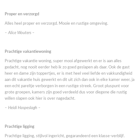
Proper en verzorgd
Alles heel proper en verzorgd. Mooie en rustige omgeving.
– Alice Wouters –
Prachtige vakantiewoning
Prachtige vakantie woning, super mooi afgewerkt en er is aan alles
gedacht, nog nooit eerder heb ik zo goed geslapen als daar. Ook de gast
heer en dame zijn toppertjes, er is met heel veel liefde en vakkundigheid
aan dit vakantie huis gewerkt en dit uit zich dan ook in elke kamer weer, ja
een echt pareltje verborgen in een rustige streek. Groot pluspunt voor
grote groepen, kamers zijn goed verdeeld dus voor diegene die rustig
willen slapen ook hier is over nagedacht.
– Heidi Haspeslagh –
Prachtige ligging
Prachtige ligging, stijlvol ingericht, gegarandeerd een klasse-verblijf.